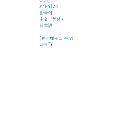
සිංහල
ภาษาไทย
한국어
中文（简体）
日本語
(
번역해주실 수 있
나요?
)