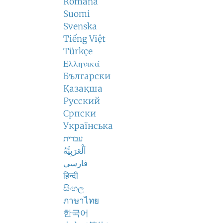
Română
Suomi
Svenska
Tiếng Việt
Türkçe
Ελληνικά
Български
Қазақша
Русский
Српски
Українська
עברית
اَلْعَرَبِيَّةُ
فارسی
हिन्दी
සිංහල
ภาษาไทย
한국어