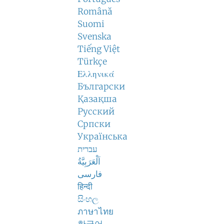
Română
Suomi
Svenska
Tiếng Việt
Türkçe
Ελληνικά
Български
Қазақша
Русский
Српски
Українська
עברית
اَلْعَرَبِيَّةُ
فارسی
हिन्दी
සිංහල
ภาษาไทย