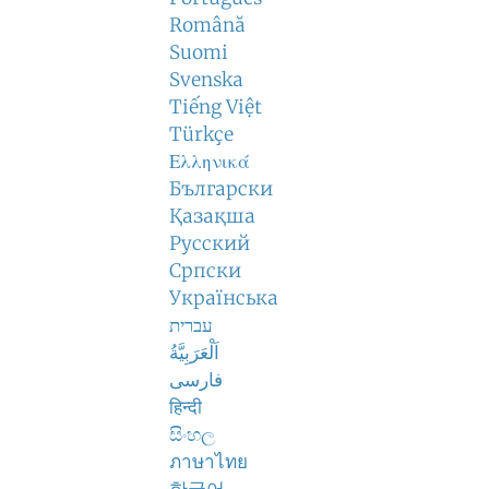
Română
Suomi
Svenska
Tiếng Việt
Türkçe
Ελληνικά
Български
Қазақша
Русский
Српски
Українська
עברית
اَلْعَرَبِيَّةُ
فارسی
हिन्दी
සිංහල
ภาษาไทย