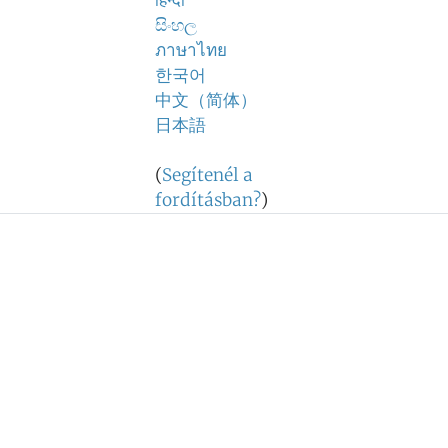
हिन्दी
සිංහල
ภาษาไทย
한국어
中文（简体）
日本語
(
Segítenél a
fordításban?
)