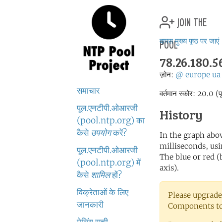
join the
pool
वापस मुख्य पृष्ठ पर जाएं
78.26.180.5
ज़ोन:
@
europe
ua
समाचार
वर्तमान स्कोर: 20.0 (प
पूल.एनटीपी.ओआरजी
History
(pool.ntp.org) का
कैसे
उपयोग
करें?
In the graph abov
milliseconds, usin
पूल.एनटीपी.ओआरजी
The blue or red (
(pool.ntp.org) में
axis).
कैसे
शामिल
हों?
विक्रेताओं के लिए
Please upgrade
जानकारी
Components to 