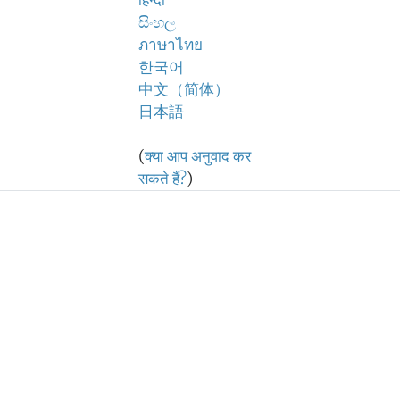
हिन्दी
සිංහල
ภาษาไทย
한국어
中文（简体）
日本語
(
क्या आप अनुवाद कर
सकते हैं?
)