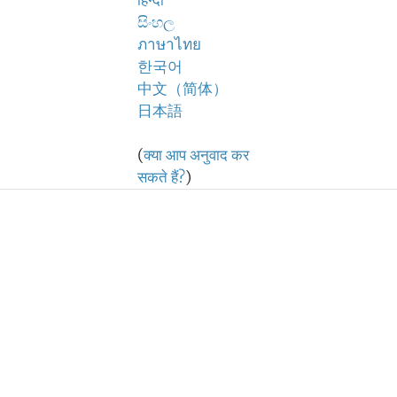
हिन्दी
සිංහල
ภาษาไทย
한국어
中文（简体）
日本語
(
क्या आप अनुवाद कर
सकते हैं?
)