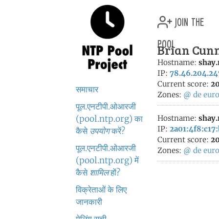
join the
pool
Brian Cunn
Hostname:
shay.
IP:
78.46.204.24
Current score:
20
समाचार
Zones:
@
de
eur
पूल.एनटीपी.ओआरजी
(pool.ntp.org) का
Hostname:
shay.
IP:
2a01:4f8:c17:
कैसे
उपयोग
करें?
Current score:
20
पूल.एनटीपी.ओआरजी
Zones:
@
de
eur
(pool.ntp.org) में
कैसे
शामिल
हों?
विक्रेताओं के लिए
जानकारी