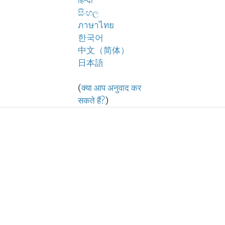
हिन्दी
සිංහල
ภาษาไทย
한국어
中文（简体）
日本語
(
क्या आप अनुवाद कर
सकते हैं?
)