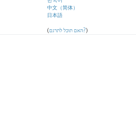
한국어
中文（简体）
日本語
)
האם תוכל לתרגם?
(