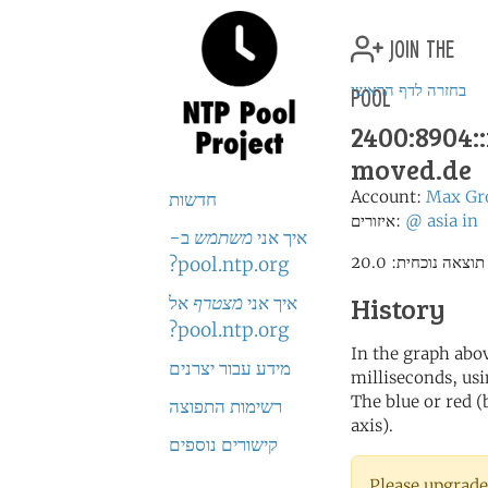
join the
pool
בחזרה לדף הראשי
2400:8904::
moved.de
Account:
Max Gr
חדשות
in
asia
@
איזורים:
איך אני
משתמש
ב-
pool.ntp.org?
History
איך אני
מצטרף
אל
pool.ntp.org?
In the graph abov
מידע עבור יצרנים
milliseconds, usin
The blue or red (
רשימות התפוצה
axis).
קישורים נוספים
Please upgrade