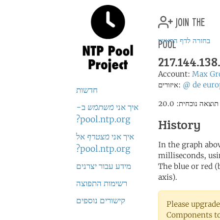
join the
pool
בחזרה לדף הראשי
217.144.138
Account:
Max Gr
euro
de
@
איזורים:
חדשות
איך אני
משתמש
ב-
pool.ntp.org?
History
איך אני
מצטרף
אל
In the graph abov
pool.ntp.org?
milliseconds, usin
מידע עבור יצרנים
The blue or red (
axis).
רשימות התפוצה
קישורים נוספים
Please upgrade
Components to 