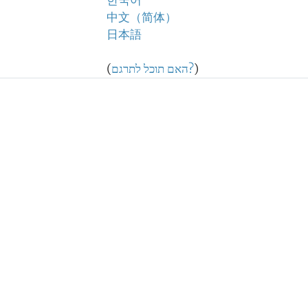
한국어
中文（简体）
日本語
)
האם תוכל לתרגם?
(