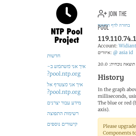
join the
pool
בחזרה לדף הראשי
119.110.74.
Account:
Widiant
id
asia
@
איזורים:
חדשות
איך אני
משתמש
ב-
pool.ntp.org?
History
איך אני
מצטרף
אל
In the graph abov
pool.ntp.org?
milliseconds, usin
מידע עבור יצרנים
The blue or red (
axis).
רשימות התפוצה
קישורים נוספים
Please upgrade
Components to 