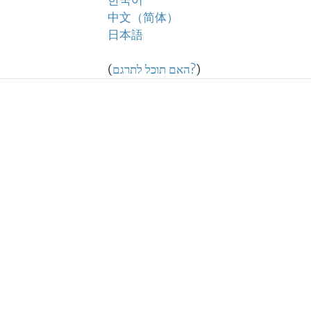
한국어
中文（简体）
日本語
)
האם תוכל לתרגם?
(