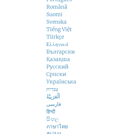
Română
Suomi
Svenska
Tiếng Việt
Türkçe
Ελληνικά
Български
Қазақша
Русский
Српски
Українська
עברית
اَلْعَرَبِيَّةُ
فارسی
हिन्दी
සිංහල
ภาษาไทย