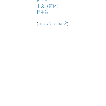
한국어
中文（简体）
日本語
)
האם תוכל לתרגם?
(