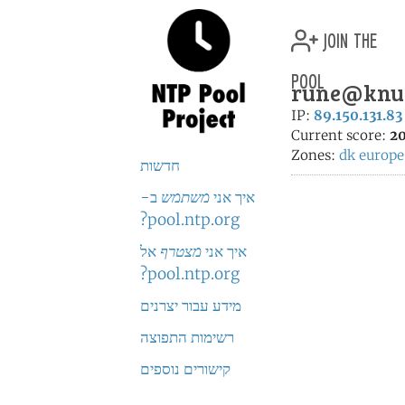
join the
pool
rune@knus.
IP:
89.150.131.83
Current score:
20
Zones:
dk
europe
חדשות
איך אני
משתמש
ב-
pool.ntp.org?
איך אני
מצטרף
אל
pool.ntp.org?
מידע עבור יצרנים
רשימות התפוצה
קישורים נוספים