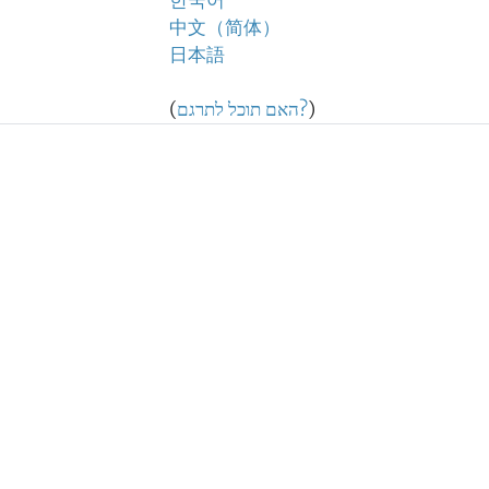
한국어
中文（简体）
日本語
)
האם תוכל לתרגם?
(