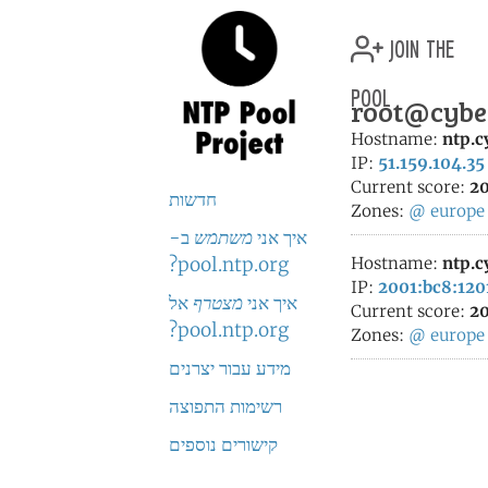
join the
pool
root@cyber
Hostname:
ntp.c
IP:
51.159.104.35
Current score:
20
חדשות
Zones:
@
europe
איך אני
משתמש
ב-
pool.ntp.org?
Hostname:
ntp.c
IP:
2001:bc8:1201
איך אני
מצטרף
אל
Current score:
20
pool.ntp.org?
Zones:
@
europe
מידע עבור יצרנים
רשימות התפוצה
קישורים נוספים