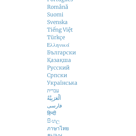
Română
Suomi
Svenska
Tiếng Việt
Türkçe
Ελληνικά
Български
Қазақша
Русский
Српски
Українська
עברית
اَلْعَرَبِيَّةُ
فارسی
हिन्दी
සිංහල
ภาษาไทย