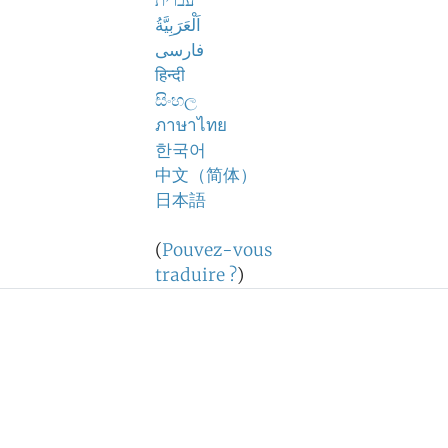
עברית
اَلْعَرَبِيَّةُ
فارسی
हिन्दी
සිංහල
ภาษาไทย
한국어
中文（简体）
日本語
(
Pouvez-vous
traduire ?
)