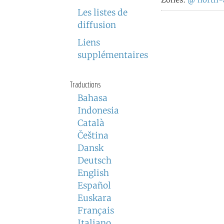
Les listes de
diffusion
Liens
supplémentaires
Traductions
Bahasa
Indonesia
Català
Čeština
Dansk
Deutsch
English
Español
Euskara
Français
Italiano