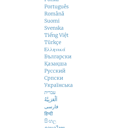
Português
Română
Suomi
Svenska
Tiếng Việt
Türkçe
Ελληνικά
Български
Қазақша
Русский
Српски
Українська
עברית
اَلْعَرَبِيَّةُ
فارسی
हिन्दी
සිංහල