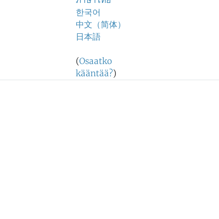
ภาษาไทย
한국어
中文（简体）
日本語
(
Osaatko
kääntää?
)