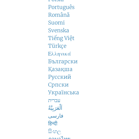
Português
Română
Suomi
Svenska
Tiếng Việt
Türkçe
Ελληνικά
Български
Қазақша
Русский
Српски
Українська
עברית
اَلْعَرَبِيَّةُ
فارسی
हिन्दी
සිංහල