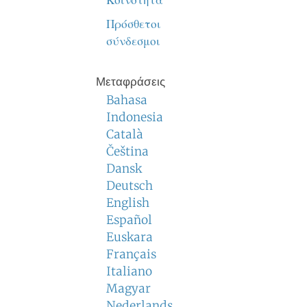
Κοινότητα
Πρόσθετοι
σύνδεσμοι
Μεταφράσεις
Bahasa
Indonesia
Català
Čeština
Dansk
Deutsch
English
Español
Euskara
Français
Italiano
Magyar
Nederlands