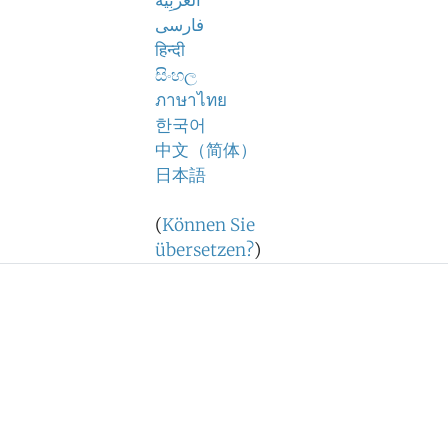
اَلْعَرَبِيَّةُ
فارسی
हिन्दी
සිංහල
ภาษาไทย
한국어
中文（简体）
日本語
(
Können Sie
übersetzen?
)