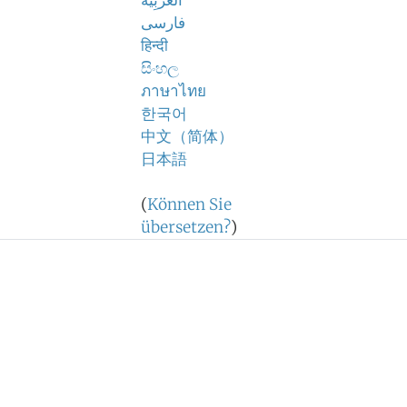
اَلْعَرَبِيَّةُ
فارسی
हिन्दी
සිංහල
ภาษาไทย
한국어
中文（简体）
日本語
(
Können Sie
übersetzen?
)