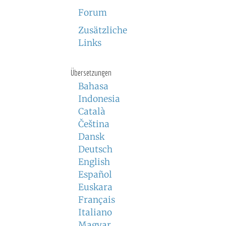
Forum
Zusätzliche
Links
Übersetzungen
Bahasa
Indonesia
Català
Čeština
Dansk
Deutsch
English
Español
Euskara
Français
Italiano
Magyar