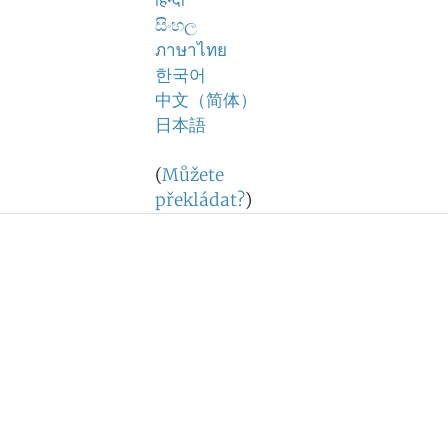
हिन्दी
සිංහල
ภาษาไทย
한국어
中文（简体）
日本語
(
Můžete
překládat?
)