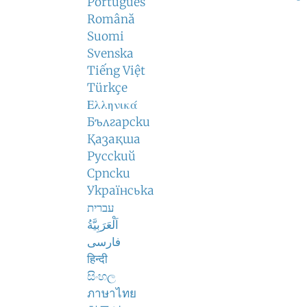
Português
Română
Suomi
Svenska
Tiếng Việt
Türkçe
Ελληνικά
Български
Қазақша
Русский
Српски
Українська
עברית
اَلْعَرَبِيَّةُ
فارسی
हिन्दी
සිංහල
ภาษาไทย