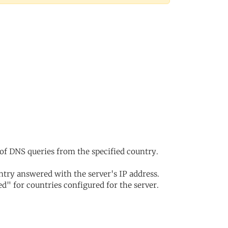
of DNS queries from the specified country.
try answered with the server's IP address.
d" for countries configured for the server.