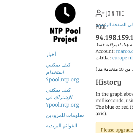
join the
pool
لى الصفحة الرئيسية
94.198.159.
هنا، للمراقبة فقط
Account:
marco.
أخبار
nl
europe
نطافات:
كيف يمكنني
استخدام
pool.ntp.org؟
History
كيف يمكنني
In the graph abov
الإشتراك
في
milliseconds, usin
pool.ntp.org؟
The blue or red (
axis).
معلومات للمزودين
القوائم البريدية
Please upgrade