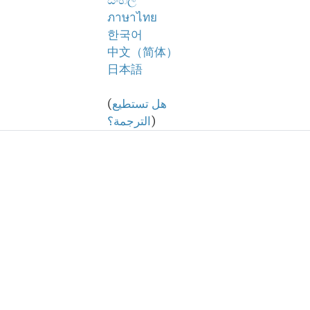
සිංහල
ภาษาไทย
한국어
中文（简体）
日本語
هل تستطيع
(
)
الترجمة؟