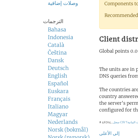
وصلات إضافية
Components to 
Recommended 
الترجمات
Bahasa
Client dist
Indonesia
Català
Čeština
Dansk
Deutsch
The units are in
English
DNS queries from
Español
The countries ar
Euskara
country answered
Français
the server's perm
Italiano
configured for th
Magyar
Nederlands
البيانية؟
سجل CSV
# 46704 ,
Norsk (bokmål)
إلى الأعلى
Norsk (nynorsk)