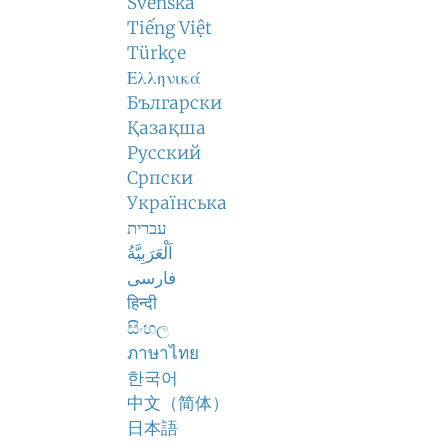
Svenska
Tiếng Việt
Türkçe
Ελληνικά
Български
Қазақша
Русский
Српски
Українська
עברית
اَلْعَرَبِيَّةُ
فارسی
हिन्दी
සිංහල
ภาษาไทย
한국어
中文（简体）
日本語