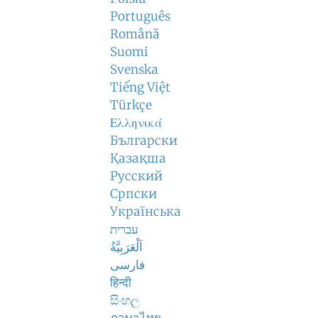
Português
Română
Suomi
Svenska
Tiếng Việt
Türkçe
Ελληνικά
Български
Қазақша
Русский
Српски
Українська
עברית
اَلْعَرَبِيَّةُ
فارسی
हिन्दी
සිංහල