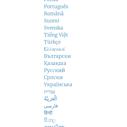
Português
Română
Suomi
Svenska
Tiếng Việt
Türkçe
Ελληνικά
Български
Қазақша
Русский
Српски
Українська
עברית
اَلْعَرَبِيَّةُ
فارسی
हिन्दी
සිංහල