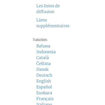
Les listes de
diffusion
Liens
supplémentaires
Traductions
Bahasa
Indonesia
Català
Čeština
Dansk
Deutsch
English
Español
Euskara
Français
Italiano