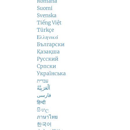
Română
Suomi
Svenska
Tiếng Việt
Türkçe
Ελληνικά
Български
Қазақша
Русский
Српски
Українська
עברית
اَلْعَرَبِيَّةُ
فارسی
हिन्दी
සිංහල
ภาษาไทย
한국어