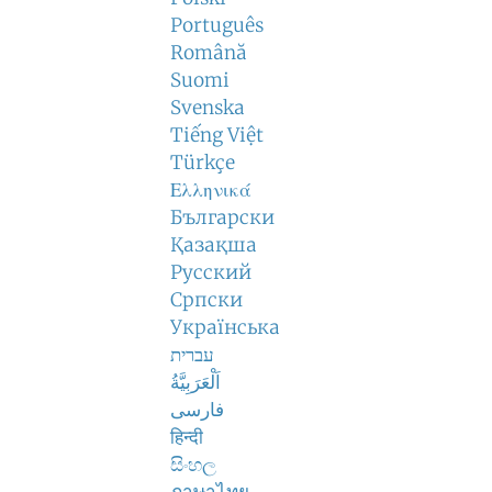
Português
Română
Suomi
Svenska
Tiếng Việt
Türkçe
Ελληνικά
Български
Қазақша
Русский
Српски
Українська
עברית
اَلْعَرَبِيَّةُ
فارسی
हिन्दी
සිංහල