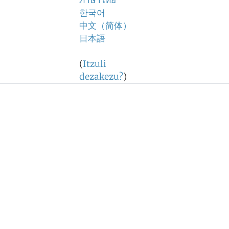
ภาษาไทย
한국어
中文（简体）
日本語
(
Itzuli
dezakezu?
)