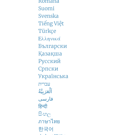
Română
Suomi
Svenska
Tiếng Việt
Türkçe
Ελληνικά
Български
Қазақша
Русский
Српски
Українська
עברית
اَلْعَرَبِيَّةُ
فارسی
हिन्दी
සිංහල
ภาษาไทย
한국어