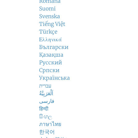
Română
Suomi
Svenska
Tiếng Việt
Türkçe
Ελληνικά
Български
Қазақша
Русский
Српски
Українська
עברית
اَلْعَرَبِيَّةُ
فارسی
हिन्दी
සිංහල
ภาษาไทย
한국어