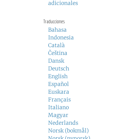
adicionales
Traducciones
Bahasa
Indonesia
Català
Čeština
Dansk
Deutsch
English
Español
Euskara
Français
Italiano
Magyar
Nederlands
Norsk (bokmål)
Norsk (nynorsk)