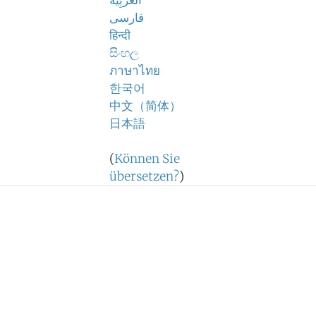
اَلْعَرَبِيَّةُ
فارسی
हिन्दी
සිංහල
ภาษาไทย
한국어
中文（简体）
日本語
(
Können Sie
übersetzen?
)