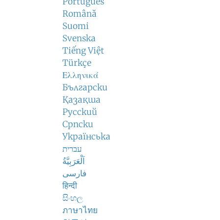
Português
Română
Suomi
Svenska
Tiếng Việt
Türkçe
Ελληνικά
Български
Қазақша
Русский
Српски
Українська
עברית
اَلْعَرَبِيَّةُ
فارسی
हिन्दी
සිංහල
ภาษาไทย