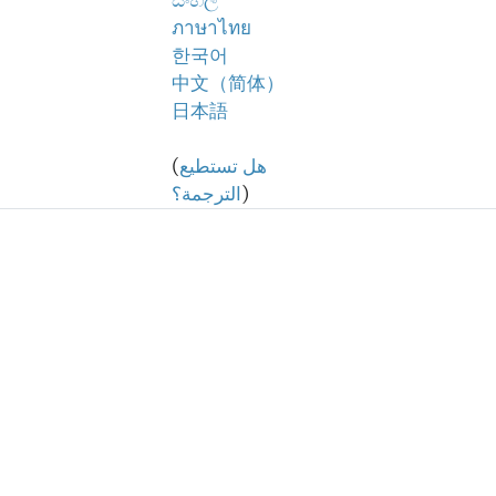
සිංහල
ภาษาไทย
한국어
中文（简体）
日本語
هل تستطيع
(
)
الترجمة؟