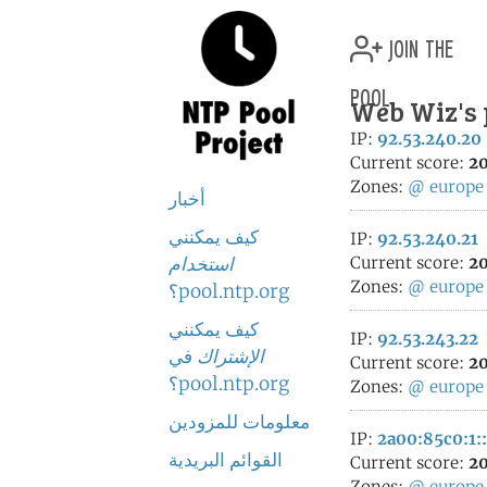
join the
pool
Web Wiz's 
IP:
92.53.240.20
Current score:
20
Zones:
@
europe
أخبار
كيف يمكنني
IP:
92.53.240.21
20
Current score:
استخدام
Zones:
@
europe
pool.ntp.org؟
كيف يمكنني
IP:
92.53.243.22
الإشتراك
في
Current score:
20
pool.ntp.org؟
Zones:
@
europe
معلومات للمزودين
IP:
2a00:85c0:1:
القوائم البريدية
Current score:
20
Zones:
@
europe