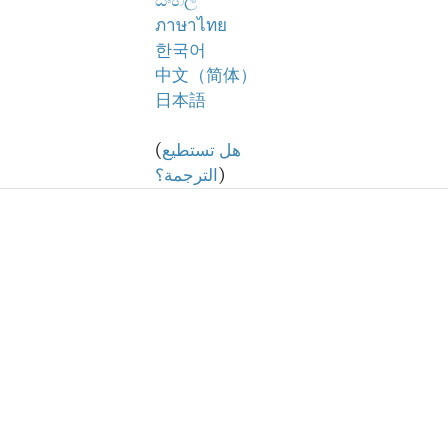
සිංහල
ภาษาไทย
한국어
中文（简体）
日本語
هل تستطيع
(
)
الترجمة؟