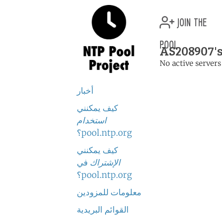
join the
pool
AS208907's
No active servers
أخبار
كيف يمكنني
استخدام
pool.ntp.org؟
كيف يمكنني
الإشتراك
في
pool.ntp.org؟
معلومات للمزودين
القوائم البريدية